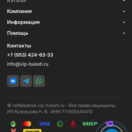
Каталог
Компания
Информация
Помощь
Контакты
+7 (953) 424-63-33
info@vip-buketi.ru
© neftekamsk.vip-buketi.ru - Все права защищены.
ИП Кузнецова Н. В. ИНН 711500345410