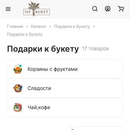
Главная
Каталог
Подарки к букету
Подарки к букету
Подарки к букету
17 товаров
Корзины с фруктами
Сладости
Чай,кофе