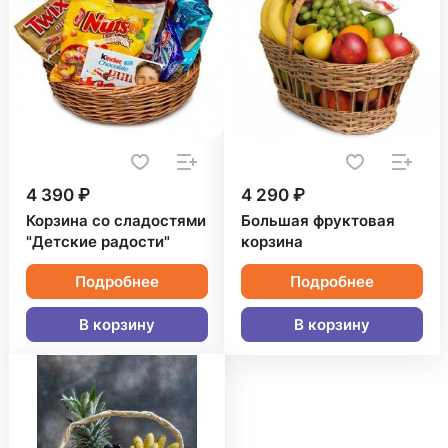
4 390 ₽
4 290 ₽
Корзина со сладостями
Большая фруктовая
"Детские радости"
корзина
Подробнее
Подробнее
В корзину
В корзину