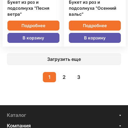
Букет из роз и
Букет из роз и
подсолнуха "Песня
подсолнуха "Осенний
ветра"
вальс"
Подробнее
Подробнее
В корзину
В корзину
Загрузить еще
1
2
3
Каталог
Компания