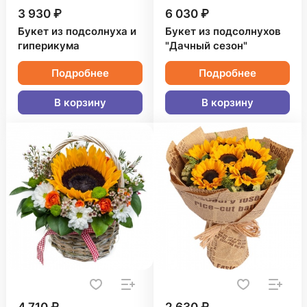
3 930 ₽
6 030 ₽
Букет из подсолнуха и
Букет из подсолнухов
гиперикума
"Дачный сезон"
Подробнее
Подробнее
В корзину
В корзину