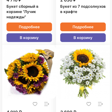
4 710 ₽
2 630 ₽
Букет сборный в
Букет из 7 подсолнухов
корзине "Лучик
в крафте
надежды"
Подробнее
Подробнее
В корзину
В корзину