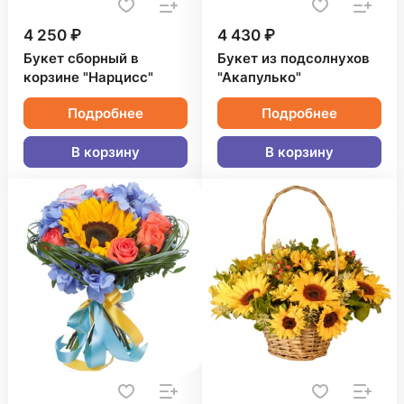
4 250 ₽
4 430 ₽
Букет сборный в
Букет из подсолнухов
корзине "Нарцисс"
"Акапулько"
Подробнее
Подробнее
В корзину
В корзину