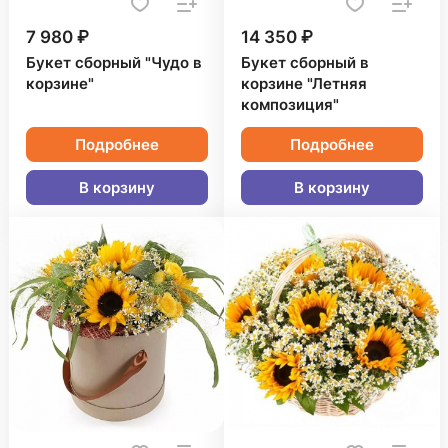
7 980 ₽
14 350 ₽
Букет сборный "Чудо в
Букет сборный в
корзине"
корзине "Летняя
композиция"
Подробнее
Подробнее
В корзину
В корзину