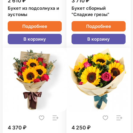
2 610 ₽
3 710 ₽
Букет из подсолнуха и
Букет сборный
эустомы
"Сладкие грезы"
Подробнее
Подробнее
В корзину
В корзину
4 370 ₽
4 250 ₽