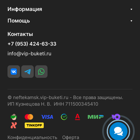
Информация
Помощь
Контакты
+7 (953) 424-63-33
info@vip-buketi.ru
© neftekamsk.vip-buketi.ru - Все права защищены.
ИП Кузнецова Н. В. ИНН 711500345410
Конфиденциальность
Оферта