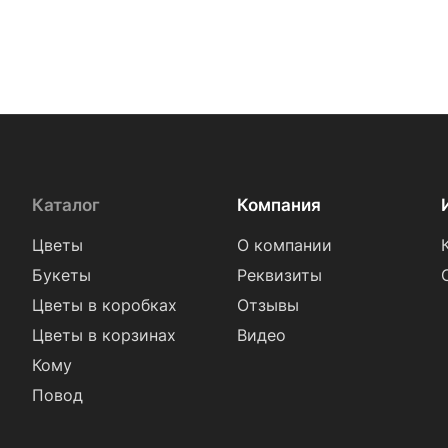
Коллеге (
2
)
Подруге (
2
)
Ребенку (
1
)
Сестре (
2
)
Каталог
Компания
Цветы
О компании
Букеты
Реквизиты
Цветы в коробках
Отзывы
Цветы в корзинах
Видео
Кому
Повод