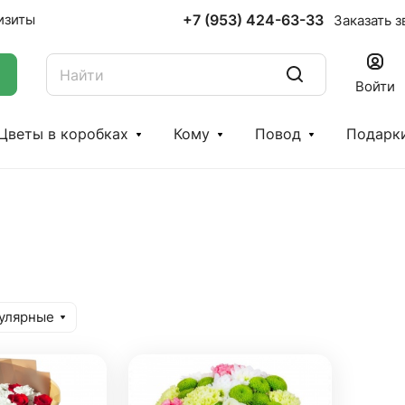
+7 (953) 424-63-33
изиты
Заказать з
Войти
Цветы в коробках
Кому
Повод
Подарк
улярные