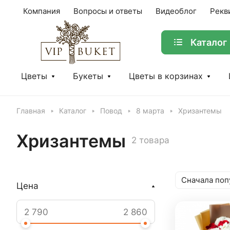
Компания
Вопросы и ответы
Видеоблог
Рекв
Каталог
Цветы
Букеты
Цветы в корзинах
Главная
Каталог
Повод
8 марта
Хризантемы
Хризантемы
2 товара
Сначала поп
Цена