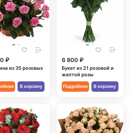
50 ₽
6 800 ₽
ина из 35 розовых
Букет из 21 розовой и
желтой розы
робнее
В корзину
Подробнее
В корзину