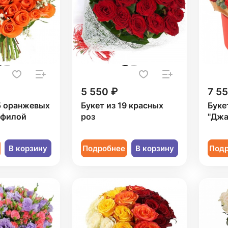
5 550 ₽
7 5
5 оранжевых
Букет из 19 красных
Буке
офилой
роз
"Джа
В корзину
Подробнее
В корзину
Под