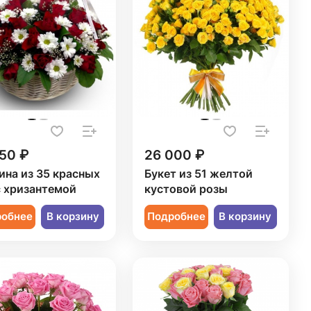
50 ₽
26 000 ₽
ина из 35 красных
Букет из 51 желтой
с хризантемой
кустовой розы
робнее
В корзину
Подробнее
В корзину