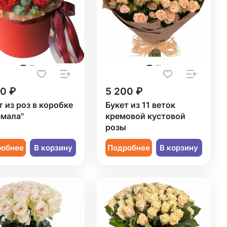
50 ₽
5 200 ₽
т из роз в коробке
Букет из 11 веток
мала"
кремовой кустовой
розы
робнее
В корзину
Подробнее
В корзину