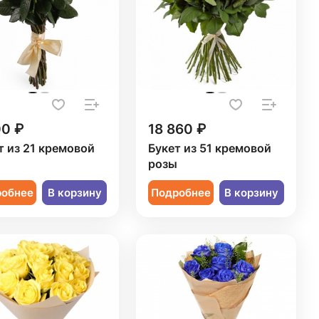
00 ₽
18 860 ₽
т из 21 кремовой
Букет из 51 кремовой
ы
розы
робнее
В корзину
Подробнее
В корзину