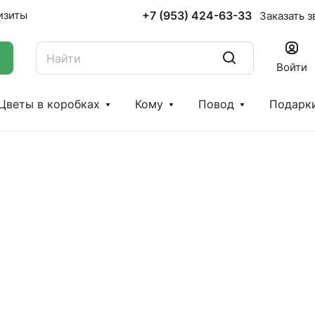
+7 (953) 424-63-33
изиты
Заказать з
Войти
Цветы в коробках
Кому
Повод
Подарк