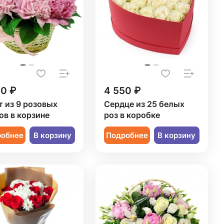
50 ₽
4 550 ₽
т из 9 розовых
Сердце из 25 белых
ов в корзине
роз в коробке
робнее
В корзину
Подробнее
В корзину