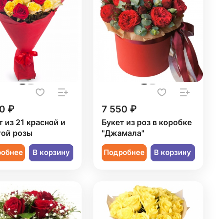
0 ₽
7 550 ₽
т из 21 красной и
Букет из роз в коробке
ой розы
"Джамала"
робнее
В корзину
Подробнее
В корзину