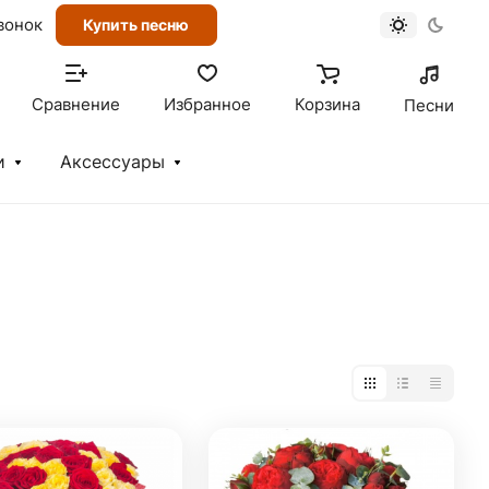
вонок
Купить песню
Сравнение
Избранное
Корзина
Песни
и
Аксессуары