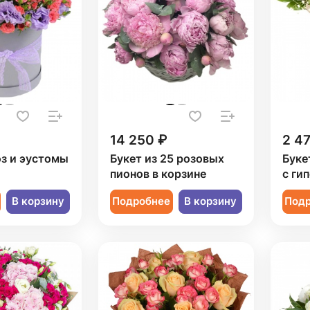
14 250 ₽
2 4
оз и эустомы
Букет из 25 розовых
Буке
пионов в корзине
с ги
В корзину
Подробнее
В корзину
Под