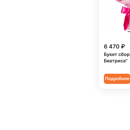
6 470 ₽
Букет сбор
Беатриса"
Подробнее