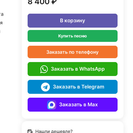
8 400 ₽
та
В корзину
я
й
Купить песню
Заказать по телефону
Заказать в WhatsApp
Заказать в Telegram
Заказать в Max
Нашли дешевле?