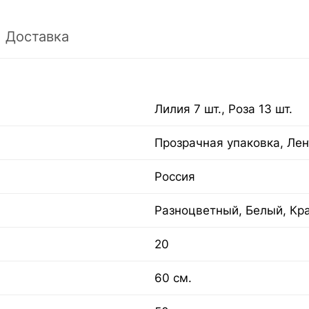
Доставка
Лилия 7 шт., Роза 13 шт.
Прозрачная упаковка, Лен
Россия
Разноцветный, Белый, Кр
20
60 см.