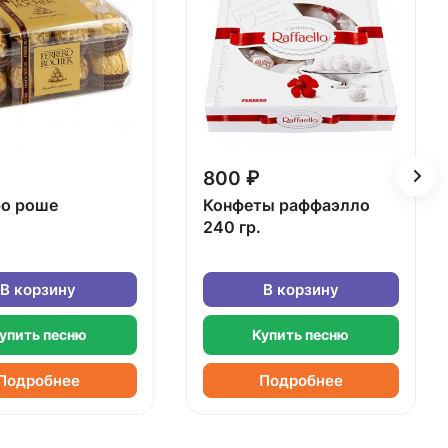
800 ₽
о роше
Конфеты раффаэлло
240 гр.
В корзину
В корзину
упить песню
Купить песню
Подробнее
Подробнее