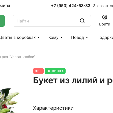
+7 (953) 424-63-33
изиты
Заказать з
Войти
Цветы в коробках
Кому
Повод
Подарк
и роз "Ураган любви"
ХИТ
НОВИНКА
Букет из лилий и 
Характеристики