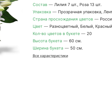
Состав
—
Лилия 7 шт., Роза 13 шт.
Упаковка
—
Прозрачная упаковка, Лен
Страна просхождения цветов
—
Росси
Цвет
—
Разноцветный, Белый, Красны
Кол-во цветов в букете
—
20
Высота букета
—
60 см.
Ширина букета
—
50 см.
Все характеристики