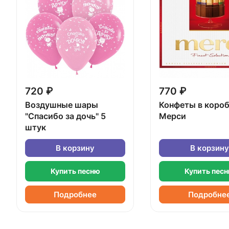
720 ₽
770 ₽
Воздушные шары
Конфеты в коро
"Спасибо за дочь" 5
Мерси
штук
В корзину
В корзину
Купить песню
Купить пес
Подробнее
Подробне