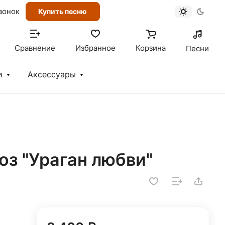
вонок
Купить песню
Сравнение
Избранное
Корзина
Песни
и
Аксессуары
роз "Ураган любви"