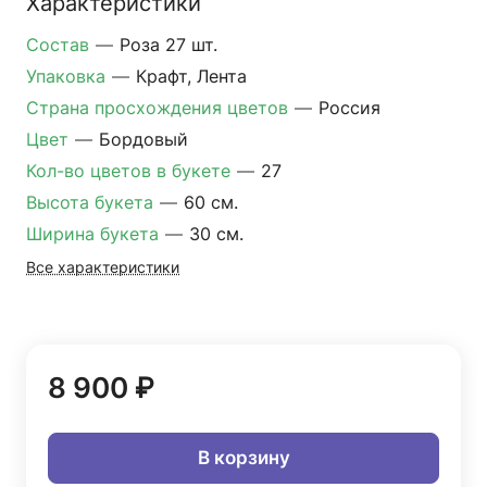
Характеристики
Состав
—
Роза 27 шт.
Упаковка
—
Крафт, Лента
Страна просхождения цветов
—
Россия
Цвет
—
Бордовый
Кол-во цветов в букете
—
27
Высота букета
—
60 см.
Ширина букета
—
30 см.
Все характеристики
8 900 ₽
В корзину