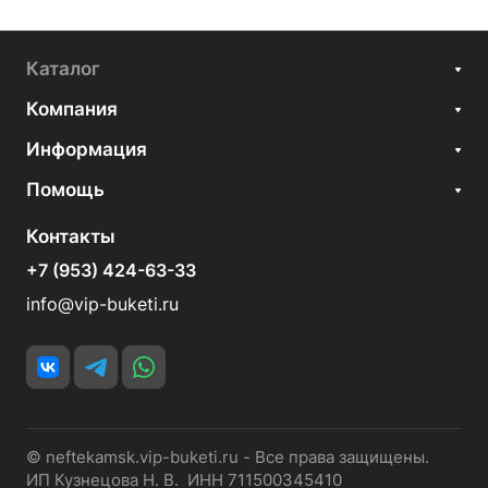
Каталог
Компания
Информация
Помощь
Контакты
+7 (953) 424-63-33
info@vip-buketi.ru
© neftekamsk.vip-buketi.ru - Все права защищены.
ИП Кузнецова Н. В. ИНН 711500345410